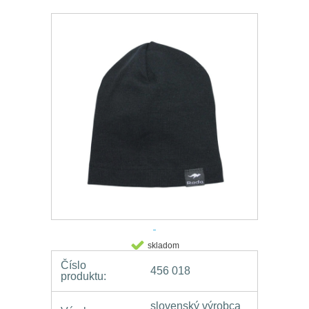
skladom
Číslo
456 018
produktu:
slovenský výrobca