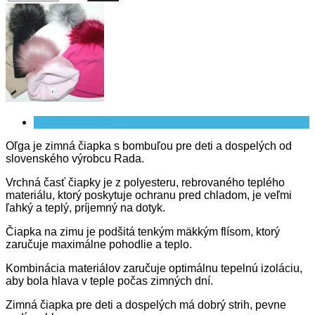
Materiál a popis
Oľga je zimná čiapka s bombuľou pre deti a dospelých od
slovenského výrobcu Rada.
Vrchná časť čiapky je z polyesteru, rebrovaného teplého
materiálu, ktorý poskytuje ochranu pred chladom, je veľmi
ľahký a teplý, príjemný na dotyk.
Čiapka na zimu je podšitá tenkým mäkkým flísom, ktorý
zaručuje maximálne pohodlie a teplo.
Kombinácia materiálov zaručuje optimálnu tepelnú izoláciu,
aby bola hlava v teple počas zimných dní.
Zimná čiapka pre deti a dospelých má dobrý strih, pevne