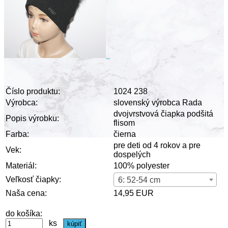
Číslo produktu:
1024 238
Výrobca:
slovenský výrobca Rada
dvojvrstvová čiapka podšitá
Popis výrobku:
flisom
Farba:
čierna
pre deti od 4 rokov a pre
Vek:
dospelých
Materiál:
100% polyester
Veľkosť čiapky:
6: 52-54 cm
Naša cena:
14,95 EUR
do košíka:
ks