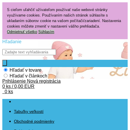
S cieľom uľahčiť užívateľom používať naše webové stránky
využívame cookies. Používaním našich stránok súhlasíte s
ukladaním súborov cookie na vašom počítači/zariadení. Nastavenia
cookies môžete zmeniť v nastavení vášho prehliadača.
Odmietnuť všetko
Súhlasím
Hľadanie
Hľadať v tovare
Hľadať v článkoch
Prihlásenie
Nová registrácia
0 ks / 0,00 EUR
0 ks
Tabuľky veľkostí
Obchodné podmienky