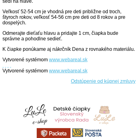
sedí na hlave.
Veľkosť 52-54 cm je vhodná pre deti približne od troch,
štyroch rokov, veľkosť 54-56 cm pre deti od 8 rokov a pre
dospelých.
Odmerajte dieťaťu hlavu a pridajte 1 cm, čiapka bude
správne a pohodlne sedieť.
K čiapke ponúkame aj nákrčník Dena z rovnakého materiálu.
Vytvorené systémom
www.webareal.sk
Vytvorené systémom
www.webareal.sk
Odstúpenie od kúpnej zmluvy