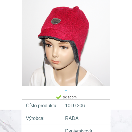
skladom
Číslo produktu:
1010 206
Výrobca:
RADA
Dvojvrstvová