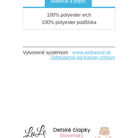
Materiál a popis
100% polyester vrch
100% polyester podšívka
Vytvorené systémom
www.webareal.sk
Odstúpenie od kúpnej zmluvy