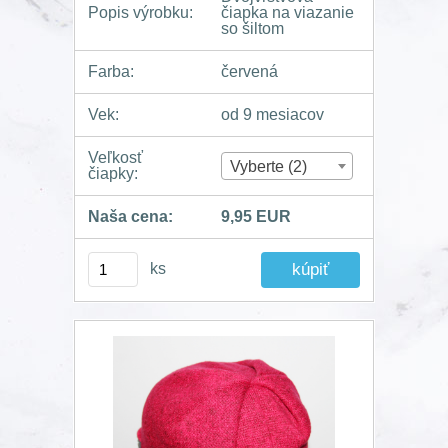
Popis výrobku:
čiapka na viazanie
so šiltom
Farba:
červená
Vek:
od 9 mesiacov
Veľkosť
Vyberte (2)
čiapky:
Naša cena:
9,95 EUR
ks