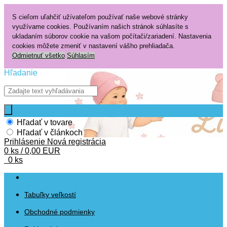
S cieľom uľahčiť užívateľom používať naše webové stránky
využívame cookies. Používaním našich stránok súhlasíte s
ukladaním súborov cookie na vašom počítači/zariadení. Nastavenia
cookies môžete zmeniť v nastavení vášho prehliadača.
Odmietnuť všetko
Súhlasím
Hľadanie
Hľadať v tovare
Hľadať v článkoch
Prihlásenie
Nová registrácia
0 ks / 0,00 EUR
0 ks
Tabuľky veľkostí
Obchodné podmienky