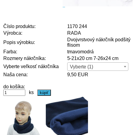
Číslo produktu:
1170 244
Výrobca:
RADA
Dvojvrstvový nákrčník podšitý
Popis výrobku:
flisom
Farba:
tmavomodrá
Rozmery nákrčníka:
5-21x20 cm 7-26x24 cm
Vyberte veľkosť nákrčníka
Vyberte (1)
Naša cena:
9,50 EUR
do košíka:
ks