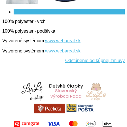
Materiál a popis
100% polyester - vrch
100% polyester - podšívka
Vytvorené systémom
www.webareal.sk
Vytvorené systémom
www.webareal.sk
Odstúpenie od kúpnej zmluvy