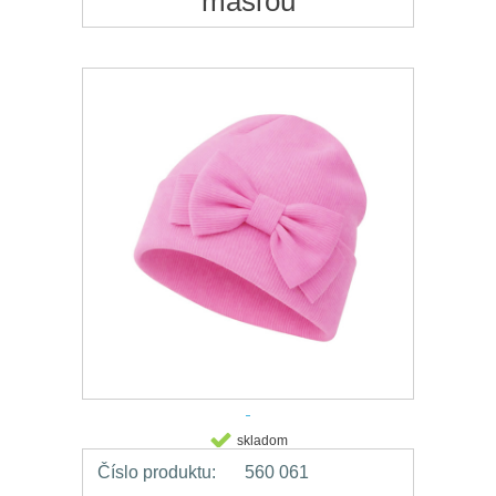
mašľou
skladom
Číslo produktu:
560 061