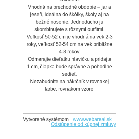
Vhodná na prechodné obdobie – jar a
jeseň, ideálna do škôlky, školy aj na
bežné nosenie. Jednoducho ju
skombinujete s rôznymi outfitmi.
Veľkosť 50-52 cm je vhodná na vek 2-3
roky, veľkosť 52-54 cm na vek približne
4-8 rokov.
Odmerajte dieťatku hlavičku a pridajte
1 cm, čiapka bude správne a pohodlne
sedieť.
Nezabudnite na nákrčník v rovnakej
farbe, rovnakom vzore.
Vytvorené systémom
www.webareal.sk
Odstúpenie od kúpnej zmluvy